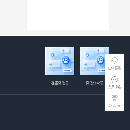
在线客服
客服微信号
微信公众号
会员中心
公 众 号