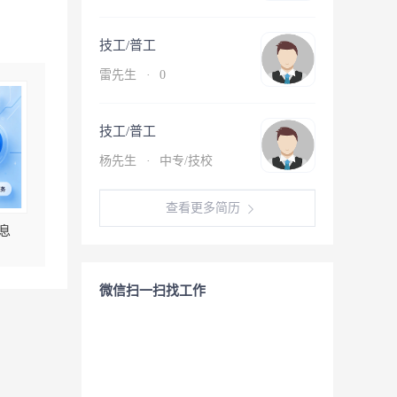
技工/普工
雷先生
·
0
技工/普工
杨先生
·
中专/技校
查看更多简历
息
微信扫一扫找工作