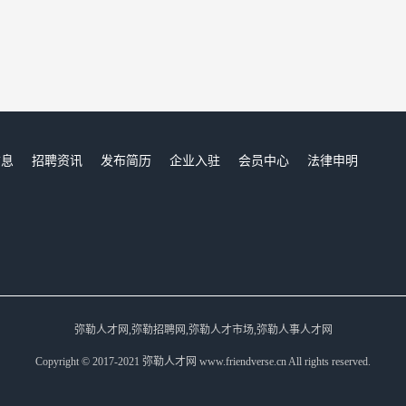
信息
招聘资讯
发布简历
企业入驻
会员中心
法律申明
们
弥勒人才网,弥勒招聘网,弥勒人才市场,弥勒人事人才网
Copyright © 2017-2021 弥勒人才网 www.friendverse.cn All rights reserved.