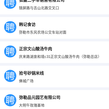
弘盛二手车销售有限公司
锦屏路与吉山北路交叉口
韩记食访
弥勒市东风农场公交车站对面
正宗文山酸汤牛肉
庆来路湖泉和境c31正宗文山酸汤牛肉（弥勒总店）
拾号砂锅米线
佛城广场
弥勒品元园艺有限公司
大明午玫瑰基地