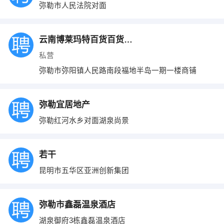
弥勒市人民法院对面
云南博莱玛特百货百货有限公司弥勒分公司
私营
弥勒市弥阳镇人民路南段福地半岛一期一楼商铺
弥勒宜居地产
弥勒红河水乡对面湖泉尚景
若干
昆明市五华区亚洲创新集团
弥勒市鑫磊温泉酒店
湖泉御府3栋鑫磊温泉酒店