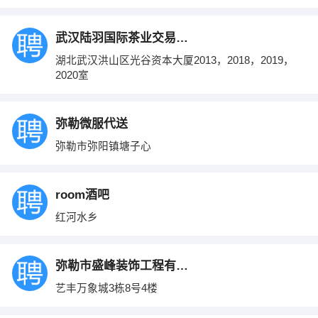
武汉陆羽国际茶业交易中心
湖北武汉洪山区光谷资本大厦2013，2018，2019，
2020室
弥勒微服代送
弥勒市弥阳镇塘子心
room酒吧
红河水乡
弥勒市盛峰装饰工程有限公司
艺丰万象城3栋8号4楼