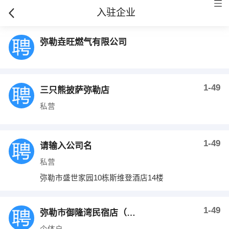
入驻企业
弥勒垚旺燃气有限公司
1-49
三只熊披萨弥勒店
私营
1-49
请输入公司名
私营
弥勒市盛世家园10栋斯维登酒店14楼
1-49
弥勒市御隆湾民宿店（个体工商户）
个体户