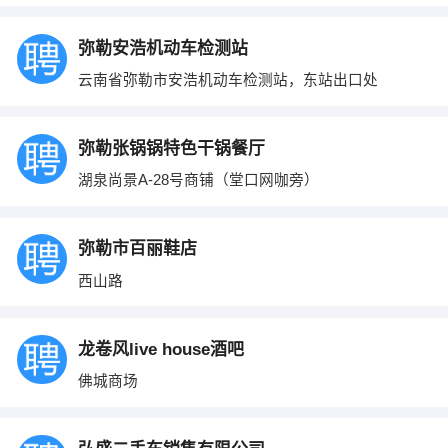
弥勒安浩机动车检测站
云南省弥勒市安浩机动车检测站，东站出口处
弥勒张锅锅特色干锅餐厅
湖泉尚景A-28号商铺（堂口网咖旁）
弥勒市百丽鞋店
西山路
龙卷风live house酒吧
佛城商场