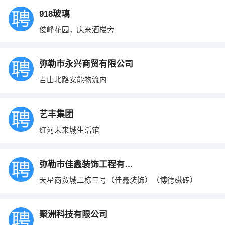
918玻璃
俊峰花园，庆来酒楼旁
弥勒市永兴商贸有限公司
吉山北路安能物流内
艺丰集团
红河未来城生活馆
弥勒市佳鑫装饰工程有限公司
天星商贸城二栋三号（佳鑫装饰）（博德磁砖）
聚洲科技有限公司