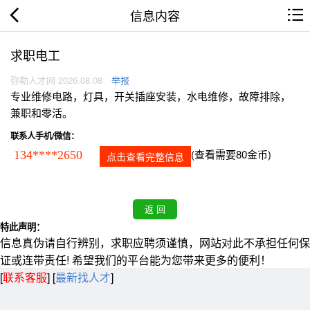
信息内容
求职电工
弥勒人才网 2026.08.08
举报
专业维修电路，灯具，开关插座安装，水电维修，故障排除，
兼职和零活。
联系人手机/微信：
(查看需要80金币)
134****2650
点击查看完整信息
特此声明：
信息真伪请自行辨别，求职应聘须谨慎，网站对此不承担任何保
证或连带责任! 希望我们的平台能为您带来更多的便利！
[
联系客服
]
[
最新找人才
]