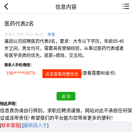
信息内容
医药代表2名
弥勒人才网 2026.08.07
举报
基因公司招聘医药代表2名，要求：大专以下学历，年龄25-45
岁之间，男女均可，需要具有营销经验，从事过医药代表或者
有医学资质的优先，底薪+绩效，交五险。
联系人手机/微信：
(查看需要80金币)
188****9978
点击查看完整信息
特此声明：
信息真伪请自行辨别，求职应聘须谨慎，网站对此不承担任何保
证或连带责任! 希望我们的平台能为您带来更多的便利！
[
联系客服
]
[
最新找人才
]