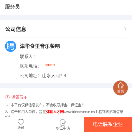
服务员
公司信息
津华食里音乐餐吧
联系人：
****
联系电话：
公司地址：
山水人间7-4
温馨提示
1、本平台仅供信息发布，不会收取押金、保证金！
2、请告知用人单位，是在
弥勒人才网
www.friendverse.cn上看到该招聘信息
的！
电话联系企业
收藏
职位申请