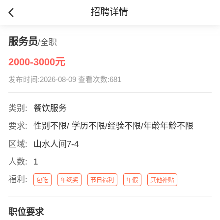
招聘详情
服务员
/全职
2000-3000元
发布时间:2026-08-09 查看次数:681
类别:
餐饮服务
要求:
性别不限/ 学历不限/经验不限/年龄年龄不限
区域:
山水人间7-4
人数:
1
福利:
包吃
年终奖
节日福利
年假
其他补贴
职位要求